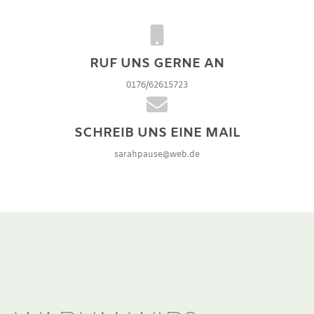
RUF UNS GERNE AN
0176/62615723
SCHREIB UNS EINE MAIL
sarahpause@web.de