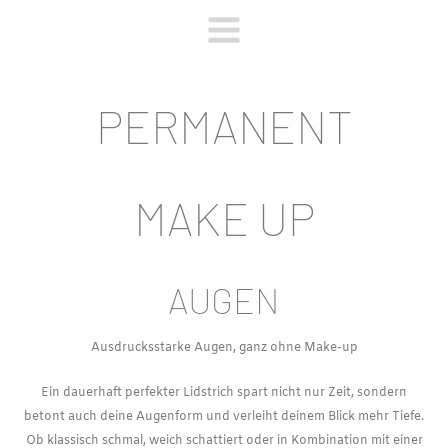
Zum
Inhalt
springen
PERMANENT
MAKE UP
AUGEN
Ausdrucksstarke Augen, ganz ohne Make-up
Ein dauerhaft perfekter Lidstrich spart nicht nur Zeit, sondern
betont auch deine Augenform und verleiht deinem Blick mehr Tiefe.
Ob klassisch schmal, weich schattiert oder in Kombination mit einer